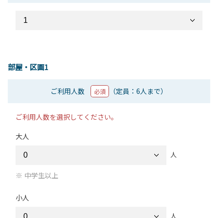
部屋・区画1
ご利用人数
（定員：6人まで）
必須
ご利用人数を選択してください。
大人
人
中学生以上
小人
人