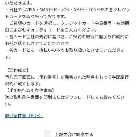
いただきます。
・当社ではVISA・MASTER・JCB・AMEX・DINERSの各クレジッ
トカードを取り扱っております。
ご希望のカードを選択し、クレジットカード会員番号・有効期
限およびセキュリティコードをご入力ください。
・各カード会社の規約に基づき、ご契約の銀行口座より自動的に
お引き落としさせていただきます。
・各カードとも一括払いのみのお取り扱いとさせていただきま
す。
【契約成立】
予約完了画面に［予約番号］が発番された時点をもって手配旅行
契約が成立します。
【手配旅行取引条件書面】
次の取引条件書面を印刷またはダウンロードしてお読みくださ
い。
取引条件書（PDF）
上記内容に同意する