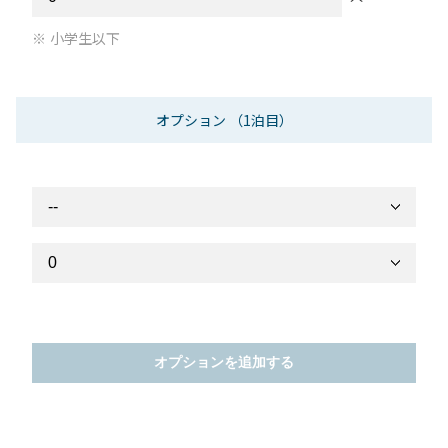
小学生以下
オプション
（1泊目）
オプションを追加する