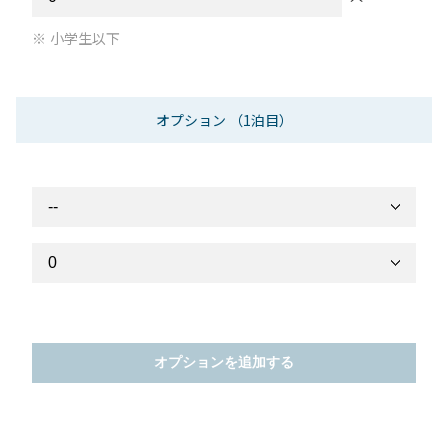
小学生以下
オプション
（1泊目）
オプションを追加する