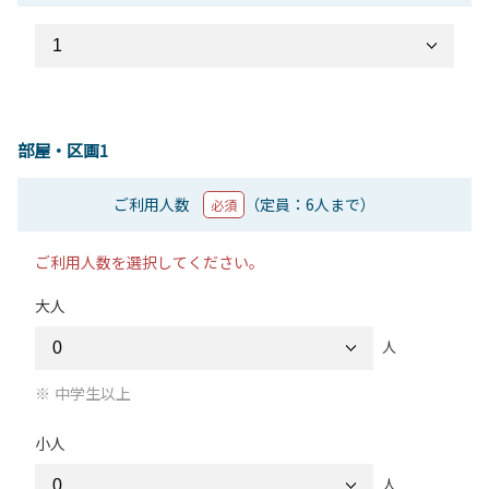
部屋・区画1
ご利用人数
（定員：6人まで）
必須
ご利用人数を選択してください。
大人
人
中学生以上
小人
人