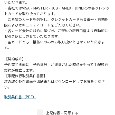
いただきます。
・当社ではVISA・MASTER・JCB・AMEX・DINERSの各クレジッ
トカードを取り扱っております。
ご希望のカードを選択し、クレジットカード会員番号・有効期
限およびセキュリティコードをご入力ください。
・各カード会社の規約に基づき、ご契約の銀行口座より自動的に
お引き落としさせていただきます。
・各カードとも一括払いのみのお取り扱いとさせていただきま
す。
【契約成立】
予約完了画面に［予約番号］が発番された時点をもって手配旅行
契約が成立します。
【手配旅行取引条件書面】
次の取引条件書面を印刷またはダウンロードしてお読みくださ
い。
取引条件書（PDF）
上記内容に同意する