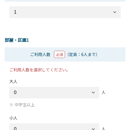
部屋・区画1
ご利用人数
（定員：6人まで）
必須
ご利用人数を選択してください。
大人
人
中学生以上
小人
人