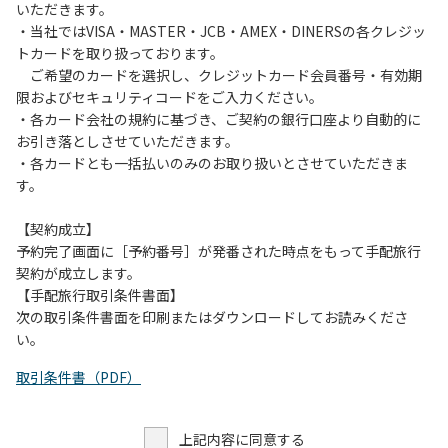
いただきます。
・当社ではVISA・MASTER・JCB・AMEX・DINERSの各クレジッ
トカードを取り扱っております。
ご希望のカードを選択し、クレジットカード会員番号・有効期
限およびセキュリティコードをご入力ください。
・各カード会社の規約に基づき、ご契約の銀行口座より自動的に
お引き落としさせていただきます。
・各カードとも一括払いのみのお取り扱いとさせていただきま
す。
【契約成立】
予約完了画面に［予約番号］が発番された時点をもって手配旅行
契約が成立します。
【手配旅行取引条件書面】
次の取引条件書面を印刷またはダウンロードしてお読みくださ
い。
取引条件書（PDF）
上記内容に同意する