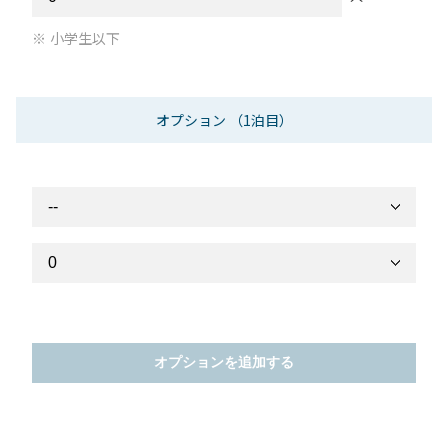
小学生以下
オプション
（1泊目）
オプションを追加する