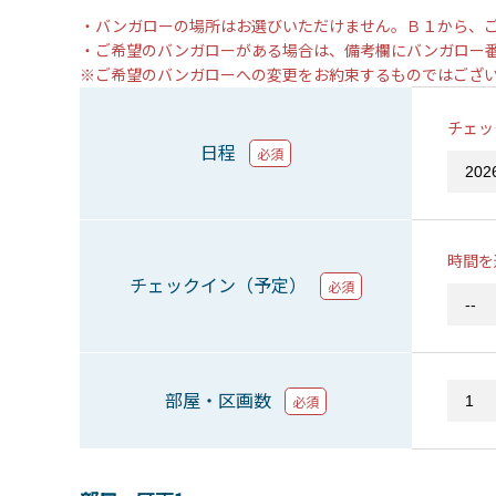
・バンガローの場所はお選びいただけません。Ｂ１から、
・ご希望のバンガローがある場合は、備考欄にバンガロー
※ご希望のバンガローへの変更をお約束するものではござ
チェッ
日程
必須
時間を
チェックイン（予定）
必須
部屋・区画数
必須