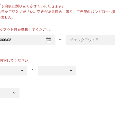
ご予約順に割り当てさせていただきます。
番号をご記入ください。空きがある場合に限り、ご希望のバンガローへ
いません。
クアウト日を選択してください。
〜
選択してください
：