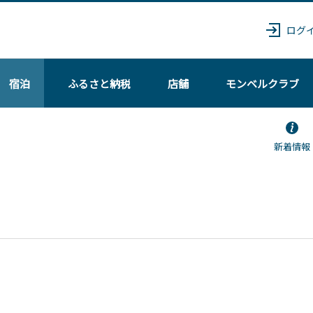
ログ
宿泊
ふるさと納税
店舗
モンベル
クラブ
新着情報