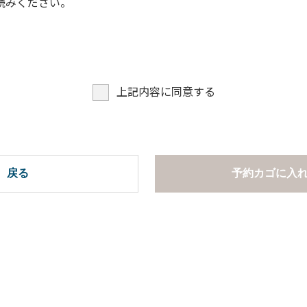
読みください。
上記内容に同意する
戻る
予約カゴに入