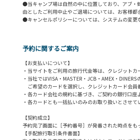
●当キャンプ場は自然の中に位置しており、アブ・
由としたご利用中止やご退場については、お客様都
●キャンセルポリシーについては、システムの変更
予約に関するご案内
【お支払いについて】
・当サイトをご利用の旅行代金等は、クレジットカ
・当社ではVISA・MASTER・JCB・AMEX・DI
ご希望のカードを選択し、クレジットカード会員番
・各カード会社の規約に基づき、ご契約の銀行口座
・各カードとも一括払いのみのお取り扱いとさせて
【契約成立】
予約完了画面に［予約番号］が発番された時点をも
【手配旅行取引条件書面】