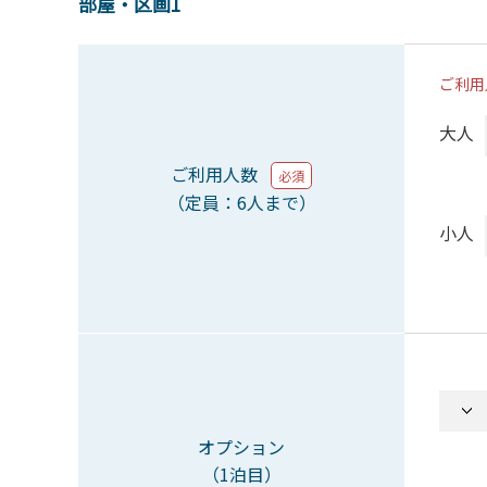
部屋・区画1
ご利用
大人
ご利用人数
必須
（定員：6人まで）
小人
オプション
（1泊目）