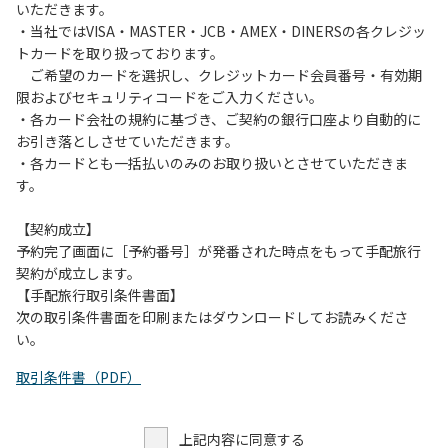
いただきます。
・当社ではVISA・MASTER・JCB・AMEX・DINERSの各クレジッ
トカードを取り扱っております。
ご希望のカードを選択し、クレジットカード会員番号・有効期
限およびセキュリティコードをご入力ください。
・各カード会社の規約に基づき、ご契約の銀行口座より自動的に
お引き落としさせていただきます。
・各カードとも一括払いのみのお取り扱いとさせていただきま
す。
【契約成立】
予約完了画面に［予約番号］が発番された時点をもって手配旅行
契約が成立します。
【手配旅行取引条件書面】
次の取引条件書面を印刷またはダウンロードしてお読みくださ
い。
取引条件書（PDF）
上記内容に同意する