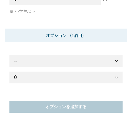
小学生以下
オプション
（1泊目）
オプションを追加する