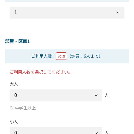
部屋・区画1
ご利用人数
（定員：6人まで）
必須
ご利用人数を選択してください。
大人
人
中学生以上
小人
人