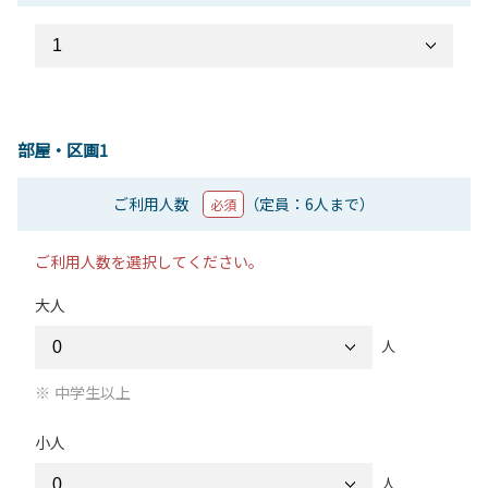
部屋・区画1
ご利用人数
（定員：6人まで）
必須
ご利用人数を選択してください。
大人
人
中学生以上
小人
人