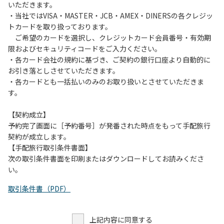
いただきます。
・当社ではVISA・MASTER・JCB・AMEX・DINERSの各クレジッ
トカードを取り扱っております。
ご希望のカードを選択し、クレジットカード会員番号・有効期
限およびセキュリティコードをご入力ください。
・各カード会社の規約に基づき、ご契約の銀行口座より自動的に
お引き落としさせていただきます。
・各カードとも一括払いのみのお取り扱いとさせていただきま
す。
【契約成立】
予約完了画面に［予約番号］が発番された時点をもって手配旅行
契約が成立します。
【手配旅行取引条件書面】
次の取引条件書面を印刷またはダウンロードしてお読みくださ
い。
取引条件書（PDF）
上記内容に同意する