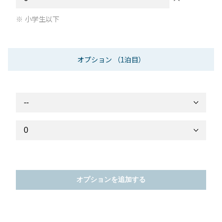
小学生以下
オプション
（1泊目）
オプションを追加する