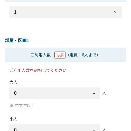
部屋・区画1
ご利用人数
（定員：6人まで）
必須
ご利用人数を選択してください。
大人
人
中学生以上
小人
人