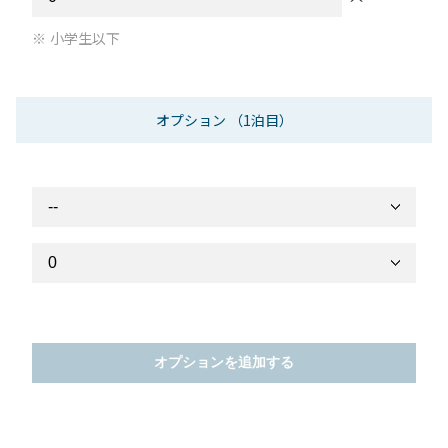
小学生以下
オプション
（1泊目）
オプションを追加する