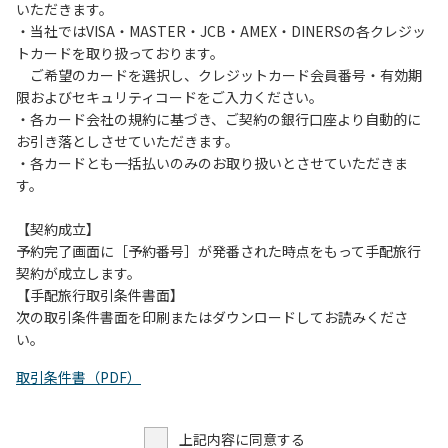
いただきます。
・当社ではVISA・MASTER・JCB・AMEX・DINERSの各クレジッ
トカードを取り扱っております。
ご希望のカードを選択し、クレジットカード会員番号・有効期
限およびセキュリティコードをご入力ください。
・各カード会社の規約に基づき、ご契約の銀行口座より自動的に
お引き落としさせていただきます。
・各カードとも一括払いのみのお取り扱いとさせていただきま
す。
【契約成立】
予約完了画面に［予約番号］が発番された時点をもって手配旅行
契約が成立します。
【手配旅行取引条件書面】
次の取引条件書面を印刷またはダウンロードしてお読みくださ
い。
取引条件書（PDF）
上記内容に同意する