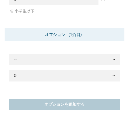
小学生以下
オプション
（1泊目）
オプションを追加する