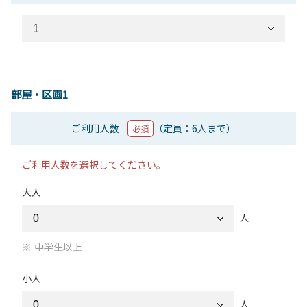
部屋・区画1
ご利用人数
（定員：6人まで）
必須
ご利用人数を選択してください。
大人
人
中学生以上
小人
人