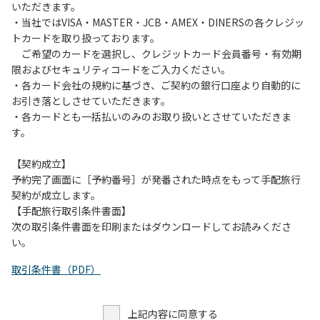
いただきます。
・当社ではVISA・MASTER・JCB・AMEX・DINERSの各クレジッ
トカードを取り扱っております。
ご希望のカードを選択し、クレジットカード会員番号・有効期
限およびセキュリティコードをご入力ください。
・各カード会社の規約に基づき、ご契約の銀行口座より自動的に
お引き落としさせていただきます。
・各カードとも一括払いのみのお取り扱いとさせていただきま
す。
【契約成立】
予約完了画面に［予約番号］が発番された時点をもって手配旅行
契約が成立します。
【手配旅行取引条件書面】
次の取引条件書面を印刷またはダウンロードしてお読みくださ
い。
取引条件書（PDF）
上記内容に同意する