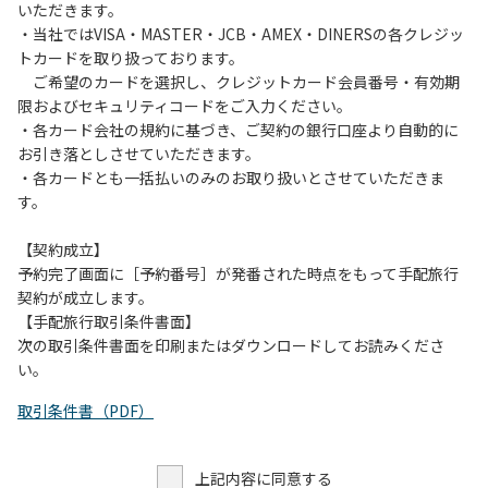
いただきます。
・当社ではVISA・MASTER・JCB・AMEX・DINERSの各クレジッ
トカードを取り扱っております。
ご希望のカードを選択し、クレジットカード会員番号・有効期
限およびセキュリティコードをご入力ください。
・各カード会社の規約に基づき、ご契約の銀行口座より自動的に
お引き落としさせていただきます。
・各カードとも一括払いのみのお取り扱いとさせていただきま
す。
【契約成立】
予約完了画面に［予約番号］が発番された時点をもって手配旅行
契約が成立します。
【手配旅行取引条件書面】
次の取引条件書面を印刷またはダウンロードしてお読みくださ
い。
取引条件書（PDF）
上記内容に同意する