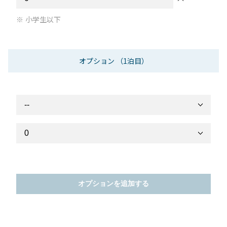
小学生以下
オプション
（1泊目）
オプションを追加する