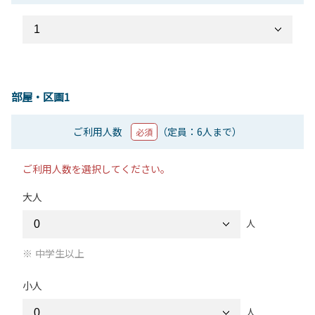
部屋・区画1
ご利用人数
（定員：6人まで）
必須
ご利用人数を選択してください。
大人
人
中学生以上
小人
人