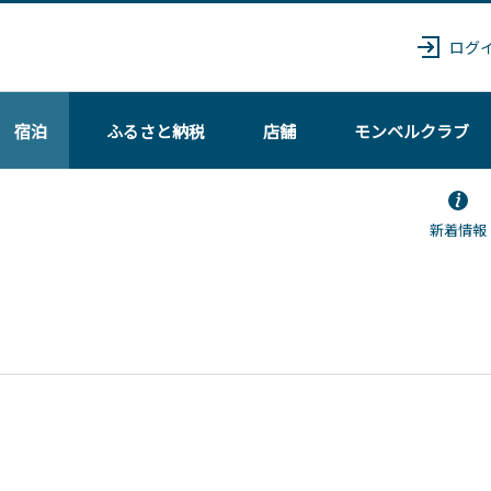
ログ
宿泊
ふるさと納税
店舗
モンベル
クラブ
新着情報