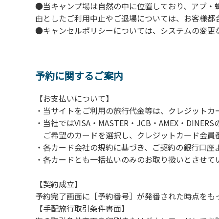
●当キャンプ場は自然の中に位置しており、アブ・
由としたご利用中止やご退場については、お客様都
●キャンセルポリシーについては、システムの変更
予約に関するご案内
【お支払いについて】
・当サイトをご利用の旅行代金等は、クレジットカ
・当社ではVISA・MASTER・JCB・AMEX・DI
ご希望のカードを選択し、クレジットカード会員番
・各カード会社の規約に基づき、ご契約の銀行口座
・各カードとも一括払いのみのお取り扱いとさせて
【契約成立】
予約完了画面に［予約番号］が発番された時点をも
【手配旅行取引条件書面】