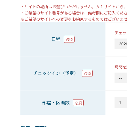
・サイトの場所はお選びいただけません。Ａ１サイトから
・ご希望のサイト番号がある場合は、備考欄にご記入くだ
※ご希望のサイトへの変更をお約束するものではございま
チェッ
日程
必須
時間を
チェックイン（予定）
必須
部屋・区画数
必須