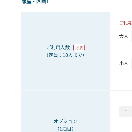
部屋・区画1
ご利用
大人
ご利用人数
必須
（定員：10人まで）
小人
オプション
（1泊目）