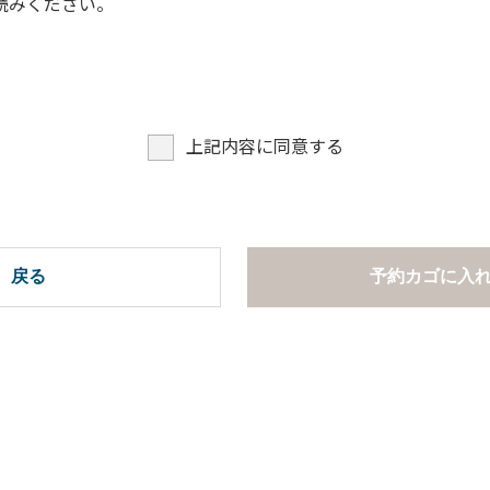
読みください。
上記内容に同意する
戻る
予約カゴに入