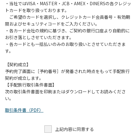
・当社ではVISA・MASTER・JCB・AMEX・DINERSの各クレジッ
トカードを取り扱っております。
ご希望のカードを選択し、クレジットカード会員番号・有効期
限およびセキュリティコードをご入力ください。
・各カード会社の規約に基づき、ご契約の銀行口座より自動的に
お引き落としさせていただきます。
・各カードとも一括払いのみのお取り扱いとさせていただきま
す。
【契約成立】
予約完了画面に［予約番号］が発番された時点をもって手配旅行
契約が成立します。
【手配旅行取引条件書面】
次の取引条件書面を印刷またはダウンロードしてお読みくださ
い。
取引条件書（PDF）
上記内容に同意する