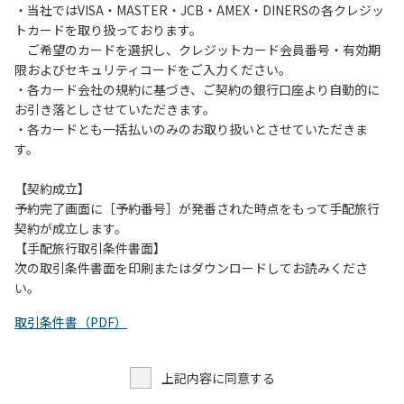
・当社ではVISA・MASTER・JCB・AMEX・DINERSの各クレジッ
トカードを取り扱っております。
ご希望のカードを選択し、クレジットカード会員番号・有効期
限およびセキュリティコードをご入力ください。
・各カード会社の規約に基づき、ご契約の銀行口座より自動的に
お引き落としさせていただきます。
・各カードとも一括払いのみのお取り扱いとさせていただきま
す。
【契約成立】
予約完了画面に［予約番号］が発番された時点をもって手配旅行
契約が成立します。
【手配旅行取引条件書面】
次の取引条件書面を印刷またはダウンロードしてお読みくださ
い。
取引条件書（PDF）
上記内容に同意する