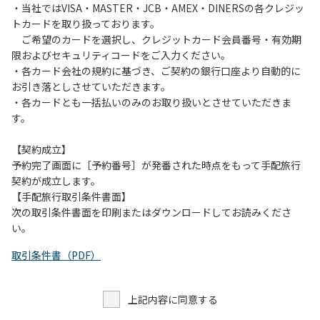
・当社ではVISA・MASTER・JCB・AMEX・DINERSの各クレジッ
トカードを取り扱っております。
ご希望のカードを選択し、クレジットカード会員番号・有効期
限およびセキュリティコードをご入力ください。
・各カード会社の規約に基づき、ご契約の銀行口座より自動的に
お引き落としさせていただきます。
・各カードとも一括払いのみのお取り扱いとさせていただきま
す。
【契約成立】
予約完了画面に［予約番号］が発番された時点をもって手配旅行
契約が成立します。
【手配旅行取引条件書面】
次の取引条件書面を印刷またはダウンロードしてお読みくださ
い。
取引条件書（PDF）
上記内容に同意する