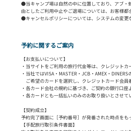
●当キャンプ場は自然の中に位置しており、アブ・
由としたご利用中止やご退場については、お客様都
●キャンセルポリシーについては、システムの変更
予約に関するご案内
【お支払いについて】
・当サイトをご利用の旅行代金等は、クレジットカ
・当社ではVISA・MASTER・JCB・AMEX・DI
ご希望のカードを選択し、クレジットカード会員番
・各カード会社の規約に基づき、ご契約の銀行口座
・各カードとも一括払いのみのお取り扱いとさせて
【契約成立】
予約完了画面に［予約番号］が発番された時点をも
【手配旅行取引条件書面】