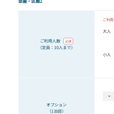
部屋・区画1
ご利用
大人
ご利用人数
必須
（定員：10人まで）
小人
オプション
（1泊目）