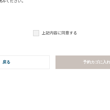
読みください。
上記内容に同意する
戻る
予約カゴに入