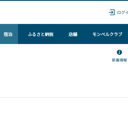
ログ
宿泊
ふるさと納税
店舗
モンベル
クラブ
新着情報