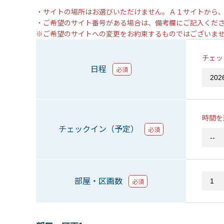
・サイトの場所はお選びいただけません。Ａ１サイトから
・ご希望のサイト番号がある場合は、備考欄にご記入くだ
※ご希望のサイトへの変更をお約束するものではございま
チェッ
日程
必須
時間を
チェックイン（予定）
必須
部屋・区画数
必須