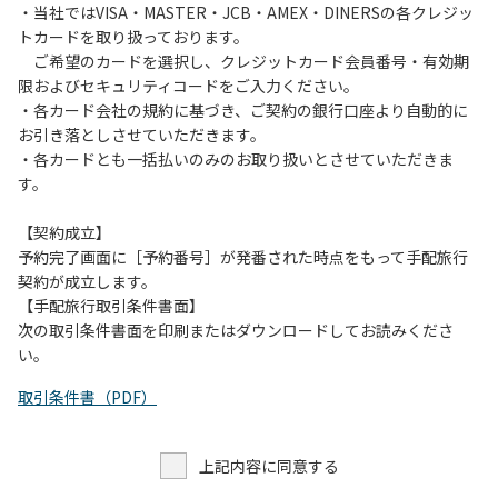
・当社ではVISA・MASTER・JCB・AMEX・DINERSの各クレジッ
トカードを取り扱っております。
ご希望のカードを選択し、クレジットカード会員番号・有効期
限およびセキュリティコードをご入力ください。
・各カード会社の規約に基づき、ご契約の銀行口座より自動的に
お引き落としさせていただきます。
・各カードとも一括払いのみのお取り扱いとさせていただきま
す。
【契約成立】
予約完了画面に［予約番号］が発番された時点をもって手配旅行
契約が成立します。
【手配旅行取引条件書面】
次の取引条件書面を印刷またはダウンロードしてお読みくださ
い。
取引条件書（PDF）
上記内容に同意する