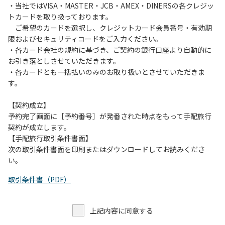
・当社ではVISA・MASTER・JCB・AMEX・DINERSの各クレジッ
トカードを取り扱っております。
ご希望のカードを選択し、クレジットカード会員番号・有効期
限およびセキュリティコードをご入力ください。
・各カード会社の規約に基づき、ご契約の銀行口座より自動的に
お引き落としさせていただきます。
・各カードとも一括払いのみのお取り扱いとさせていただきま
す。
【契約成立】
予約完了画面に［予約番号］が発番された時点をもって手配旅行
契約が成立します。
【手配旅行取引条件書面】
次の取引条件書面を印刷またはダウンロードしてお読みくださ
い。
取引条件書（PDF）
上記内容に同意する