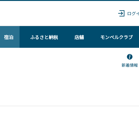
ログ
宿泊
ふるさと納税
店舗
モンベル
クラブ
新着情報