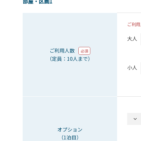
部屋・区画1
ご利用
大人
ご利用人数
必須
（定員：10人まで）
小人
オプション
（1泊目）