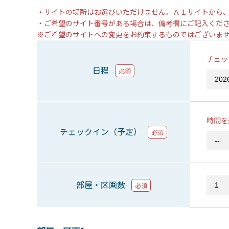
・サイトの場所はお選びいただけません。Ａ１サイトから
・ご希望のサイト番号がある場合は、備考欄にご記入くだ
※ご希望のサイトへの変更をお約束するものではございま
チェッ
日程
必須
時間を
チェックイン（予定）
必須
部屋・区画数
必須