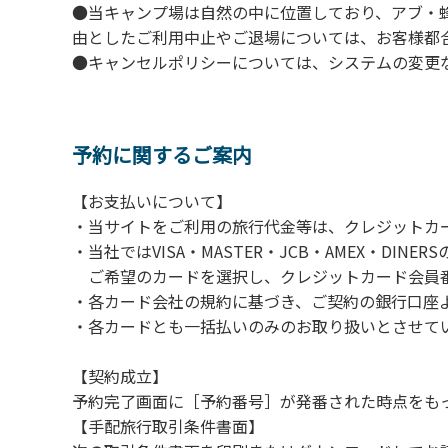
●当キャンプ場は自然の中に位置しており、アブ・
由としたご利用中止やご退場については、お客様都
●キャンセルポリシーについては、システムの変更
予約に関するご案内
【お支払いについて】
・当サイトをご利用の旅行代金等は、クレジットカ
・当社ではVISA・MASTER・JCB・AMEX・DI
ご希望のカードを選択し、クレジットカード会員番
・各カード会社の規約に基づき、ご契約の銀行口座
・各カードとも一括払いのみのお取り扱いとさせて
【契約成立】
予約完了画面に［予約番号］が発番された時点をも
【手配旅行取引条件書面】