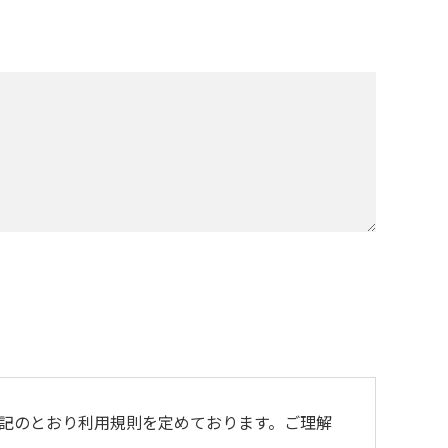
記のとおり利用規則を定めております。ご理解