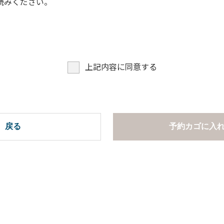
読みください。
上記内容に同意する
戻る
予約カゴに入