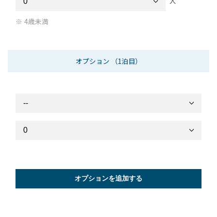
人
4歳未満
オプション
（1泊目）
オプションを追加する