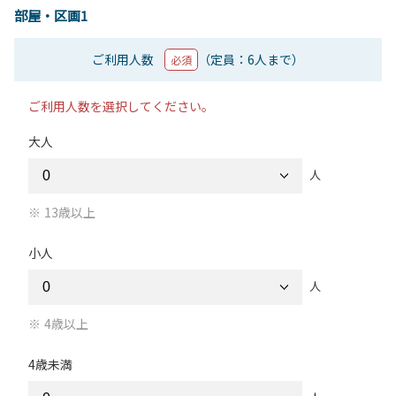
部屋・区画1
ご利用人数
（定員：6人まで）
必須
ご利用人数を選択してください。
大人
人
13歳以上
小人
人
4歳以上
4歳未満