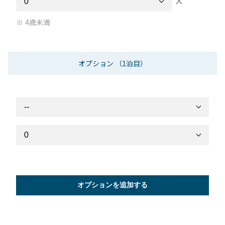
人
4歳未満
オプション
（1泊目）
オプションを追加する