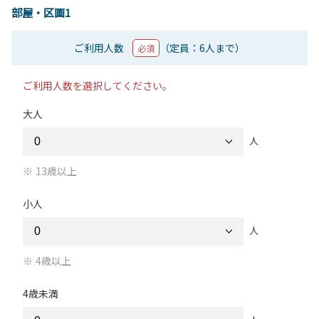
部屋・区画1
ご利用人数
（定員：6人まで）
必須
ご利用人数を選択してください。
大人
人
13歳以上
小人
人
4歳以上
4歳未満