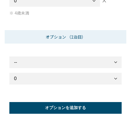
人
4歳未満
オプション
（1泊目）
オプションを追加する