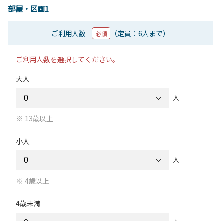
部屋・区画1
ご利用人数
（定員：6人まで）
必須
ご利用人数を選択してください。
大人
人
13歳以上
小人
人
4歳以上
4歳未満