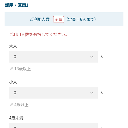
部屋・区画1
ご利用人数
（定員：6人まで）
必須
ご利用人数を選択してください。
大人
人
13歳以上
小人
人
4歳以上
4歳未満