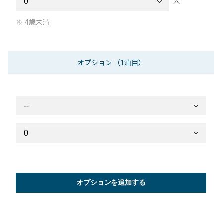
人
4歳未満
オプション
（1泊目）
オプションを追加する