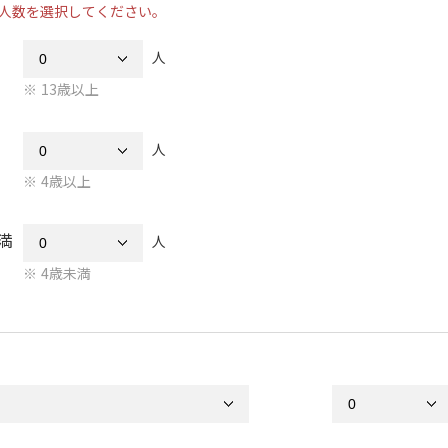
人数を選択してください。
人
13歳以上
人
4歳以上
満
人
4歳未満