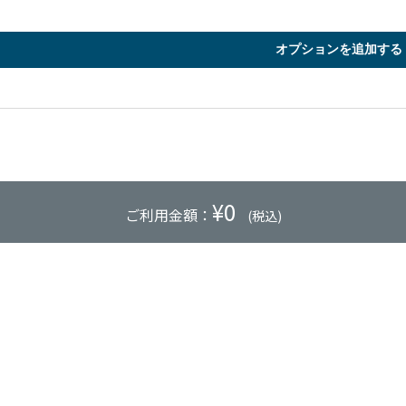
オプションを追加する
¥
0
ご利用金額：
(税込)