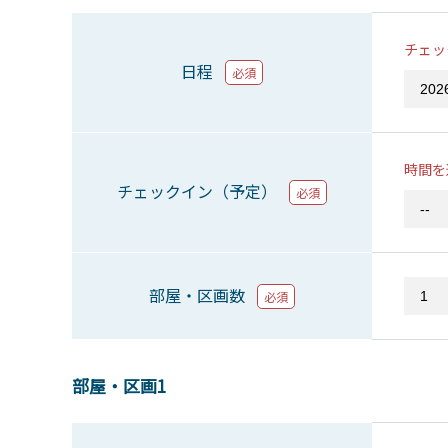
チェッ
日程
必須
時間を
チェックイン（予定）
必須
部屋・区画数
必須
部屋・区画1