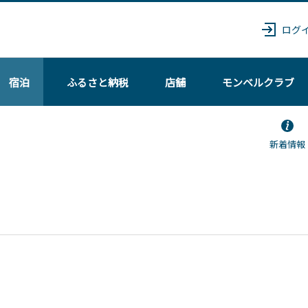
ログ
宿泊
ふるさと納税
店舗
モンベル
クラブ
新着情報