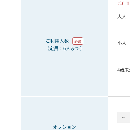
ご利用
大人
ご利用人数
必須
小人
（定員：6人まで）
4歳未
オプション