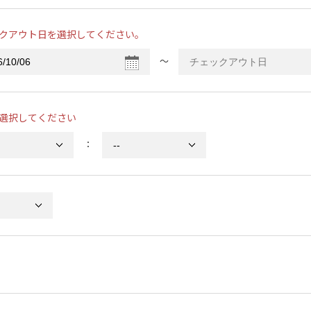
クアウト日を選択してください。
〜
選択してください
：