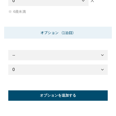
人
4歳未満
オプション
（1泊目）
オプションを追加する