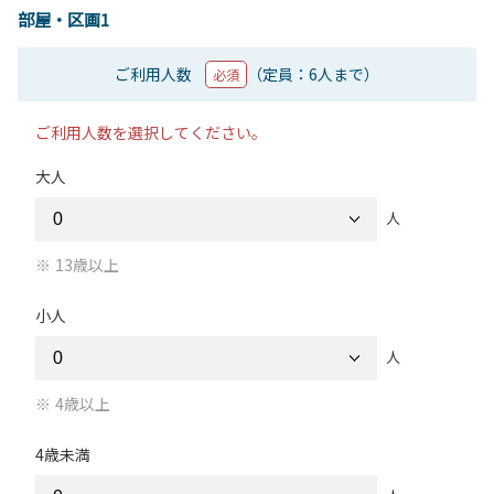
部屋・区画1
ご利用人数
（定員：6人まで）
必須
ご利用人数を選択してください。
大人
人
13歳以上
小人
人
4歳以上
4歳未満