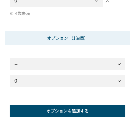
人
4歳未満
オプション
（1泊目）
オプションを追加する