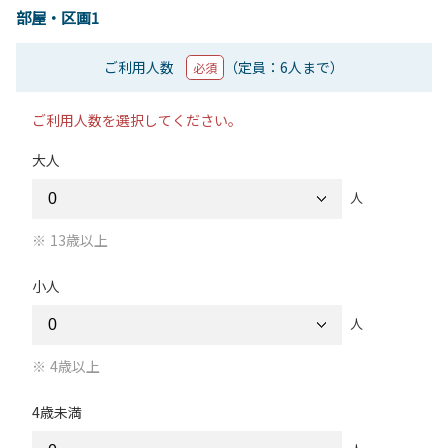
部屋・区画1
ご利用人数
（定員：6人まで）
必須
ご利用人数を選択してください。
大人
人
13歳以上
小人
人
4歳以上
4歳未満