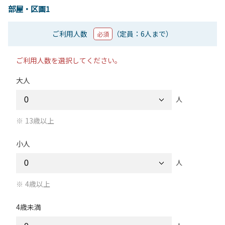
部屋・区画1
ご利用人数
（定員：6人まで）
必須
ご利用人数を選択してください。
大人
人
13歳以上
小人
人
4歳以上
4歳未満