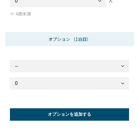
人
4歳未満
オプション
（1泊目）
オプションを追加する