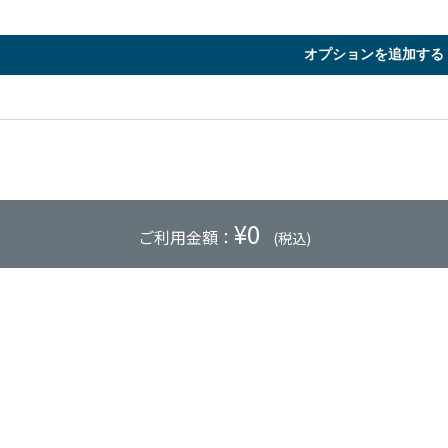
オプションを追加する
¥
0
ご利用金額：
(税込)