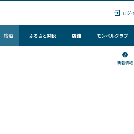
ログ
宿泊
ふるさと納税
店舗
モンベル
クラブ
新着情報