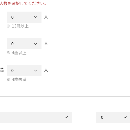
人数を選択してください。
人
13歳以上
人
4歳以上
満
人
4歳未満