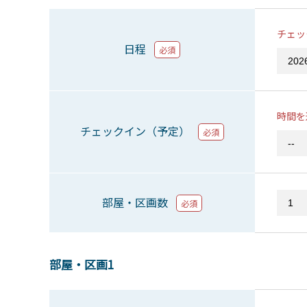
チェッ
日程
必須
時間を
チェックイン（予定）
必須
部屋・区画数
必須
部屋・区画1