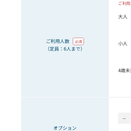
ご利用
大人
ご利用人数
必須
小人
（定員：6人まで）
4歳未
オプション