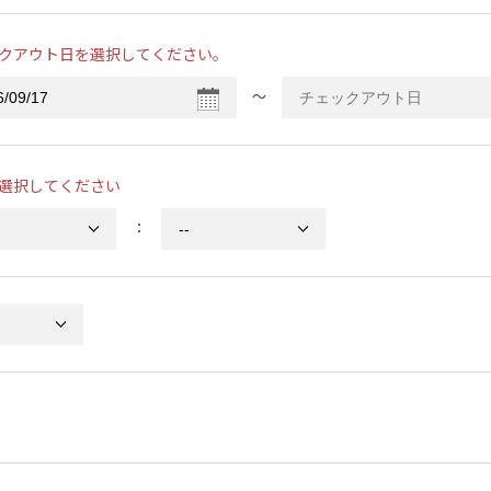
クアウト日を選択してください。
〜
選択してください
：