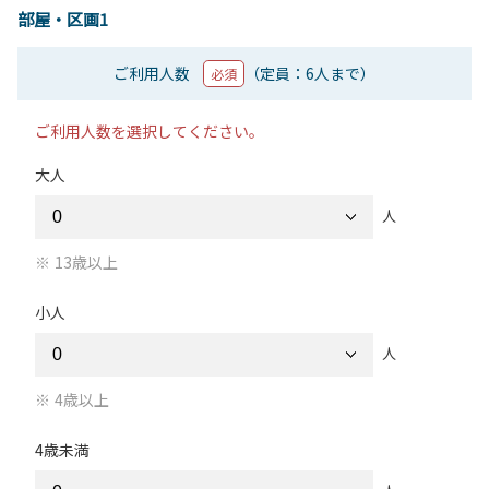
部屋・区画1
ご利用人数
（定員：6人まで）
必須
ご利用人数を選択してください。
大人
人
13歳以上
小人
人
4歳以上
4歳未満