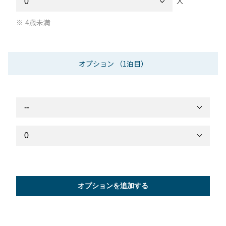
人
4歳未満
オプション
（1泊目）
オプションを追加する