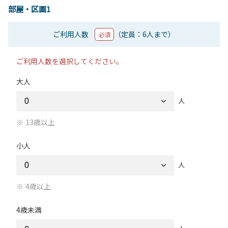
部屋・区画1
ご利用人数
（定員：6人まで）
必須
ご利用人数を選択してください。
大人
人
13歳以上
小人
人
4歳以上
4歳未満