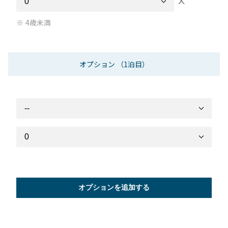
人
4歳未満
オプション
（1泊目）
オプションを追加する