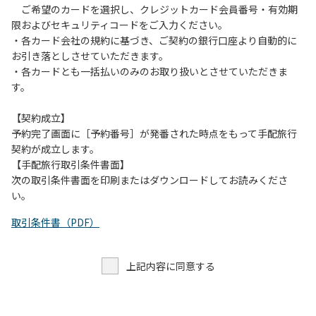
ご希望のカードを選択し、クレジットカード会員番号・有効期
限およびセキュリティコードをご入力ください。
・各カード会社の規約に基づき、ご契約の銀行口座より自動的に
お引き落としさせていただきます。
・各カードとも一括払いのみのお取り扱いとさせていただきま
す。
【契約成立】
予約完了画面に［予約番号］が発番された時点をもって手配旅行
契約が成立します。
【手配旅行取引条件書面】
次の取引条件書面を印刷またはダウンロードしてお読みくださ
い。
取引条件書（PDF）
上記内容に同意する