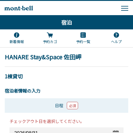
宿泊
新着情報
予約カゴ
予約一覧
ヘルプ
HANARE Stay&Space 佐田岬
1棟貸切
宿泊者情報の入力
日程
必須
チェックアウト日を選択してください。