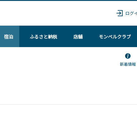
ログ
宿泊
ふるさと納税
店舗
モンベル
クラブ
新着情報