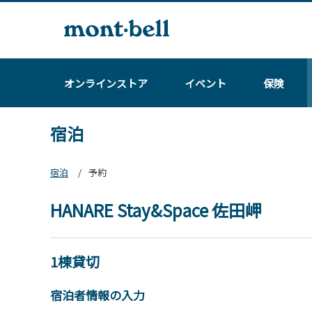
オンラインストア
イベント
保険
宿泊
宿泊
予約
HANARE Stay&Space 佐田岬
1棟貸切
宿泊者情報の入力