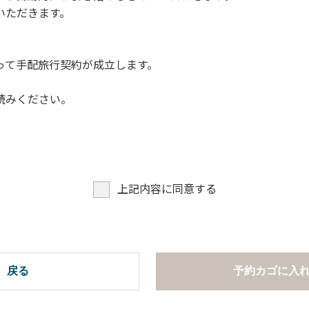
いただきます。
って手配旅行契約が成立します。
読みください。
上記内容に同意する
戻る
予約カゴに入