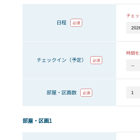
チェッ
日程
必須
時間を
チェックイン（予定）
必須
部屋・区画数
必須
部屋・区画1