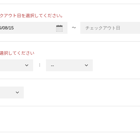
クアウト日を選択してください。
〜
選択してください
：