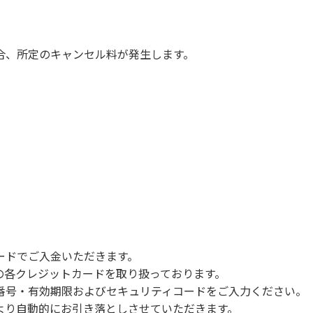
慮願います。
は必ずお願いいたします。
ていただきます。
合、所定のキャンセル料が発生します。
com/booking
ードでご入金いただきます。
NERSの各クレジットカードを取り扱っております。
号・有効期限およびセキュリティコードをご入力ください。
より自動的にお引き落としさせていただきます。