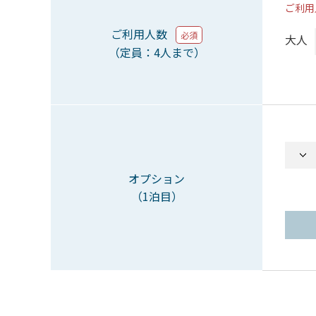
ご利用
ご利用人数
必須
大人
（定員：4人まで）
オプション
（1泊目）