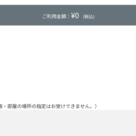
¥
0
ご利用金額：
(税込)
画・部屋の場所の指定はお受けできません。）