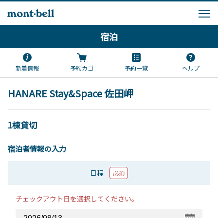
宿泊
新着情報
予約カゴ
予約一覧
ヘルプ
HANARE Stay&Space 佐田岬
1棟貸切
宿泊者情報の入力
日程
必須
チェックアウト日を選択してください。