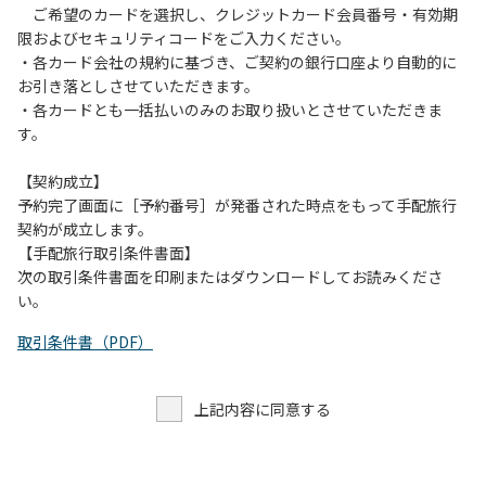
ご希望のカードを選択し、クレジットカード会員番号・有効期
限およびセキュリティコードをご入力ください。
・各カード会社の規約に基づき、ご契約の銀行口座より自動的に
お引き落としさせていただきます。
・各カードとも一括払いのみのお取り扱いとさせていただきま
す。
【契約成立】
予約完了画面に［予約番号］が発番された時点をもって手配旅行
契約が成立します。
【手配旅行取引条件書面】
次の取引条件書面を印刷またはダウンロードしてお読みくださ
い。
取引条件書（PDF）
上記内容に同意する