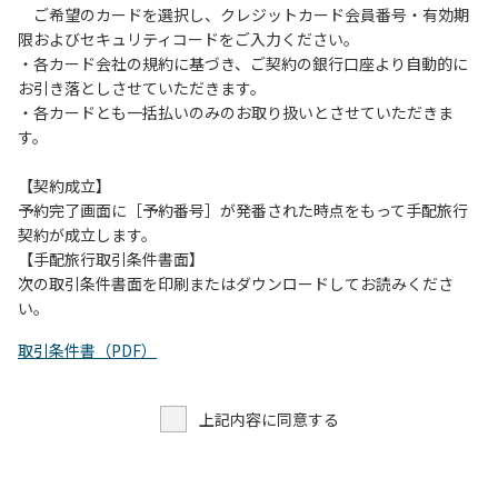
ご希望のカードを選択し、クレジットカード会員番号・有効期
限およびセキュリティコードをご入力ください。
・各カード会社の規約に基づき、ご契約の銀行口座より自動的に
お引き落としさせていただきます。
・各カードとも一括払いのみのお取り扱いとさせていただきま
す。
【契約成立】
予約完了画面に［予約番号］が発番された時点をもって手配旅行
契約が成立します。
【手配旅行取引条件書面】
次の取引条件書面を印刷またはダウンロードしてお読みくださ
い。
取引条件書（PDF）
上記内容に同意する