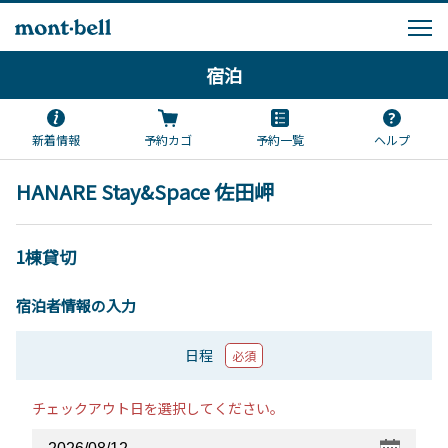
宿泊
新着情報
予約カゴ
予約一覧
ヘルプ
HANARE Stay&Space 佐田岬
1棟貸切
宿泊者情報の入力
日程
必須
チェックアウト日を選択してください。