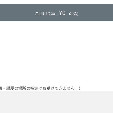
¥
0
ご利用金額：
(税込)
画・部屋の場所の指定はお受けできません。）