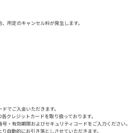
慮願います。
は必ずお願いいたします。
ていただきます。
合、所定のキャンセル料が発生します。
com/booking
ードでご入金いただきます。
NERSの各クレジットカードを取り扱っております。
号・有効期限およびセキュリティコードをご入力ください。
より自動的にお引き落としさせていただきます。