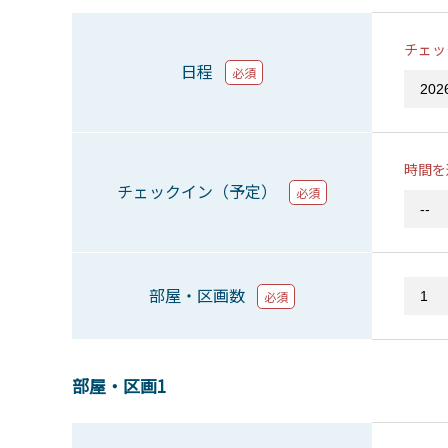
チェッ
日程
必須
時間を
チェックイン（予定）
必須
部屋・区画数
必須
部屋・区画1