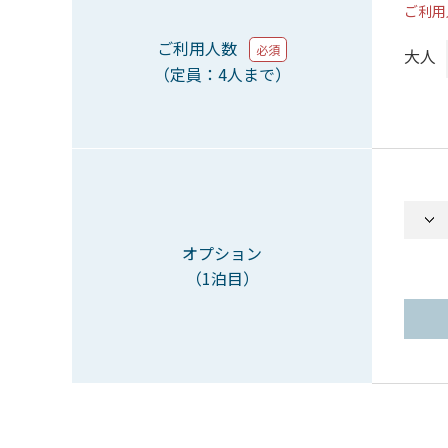
ご利用
ご利用人数
必須
大人
（定員：4人まで）
オプション
（1泊目）