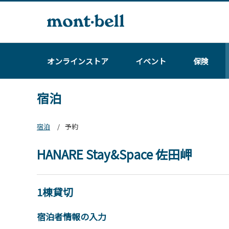
オンラインストア
イベント
保険
宿泊
宿泊
予約
HANARE Stay&Space 佐田岬
1棟貸切
宿泊者情報の入力