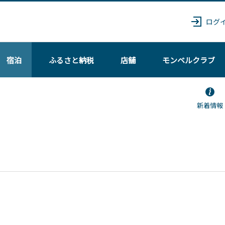
ログ
宿泊
ふるさと納税
店舗
モンベル
クラブ
新着情報