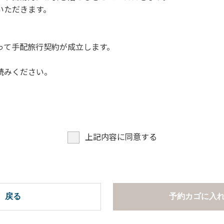
いただきます。
って手配旅行契約が成立します。
読みください。
上記内容に同意する
戻る
予約カゴに入