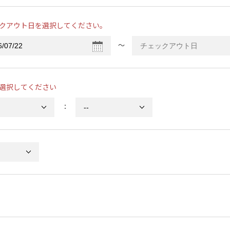
クアウト日を選択してください。
〜
選択してください
：