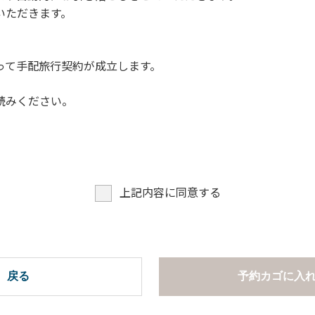
いただきます。
って手配旅行契約が成立します。
読みください。
上記内容に同意する
戻る
予約カゴに入