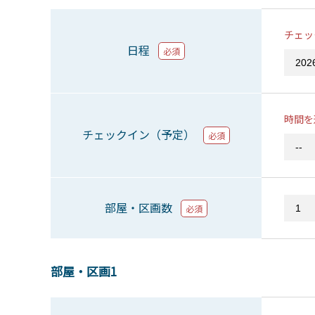
チェッ
日程
必須
時間を
チェックイン（予定）
必須
部屋・区画数
必須
部屋・区画1