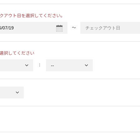
クアウト日を選択してください。
〜
選択してください
：