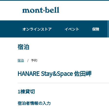
オンラインストア
イベント
保険
宿泊
宿泊
予約
HANARE Stay&Space 佐田岬
1棟貸切
宿泊者情報の入力