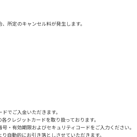
慮願います。
は必ずお願いいたします。
ていただきます。
合、所定のキャンセル料が発生します。
com/booking
ードでご入金いただきます。
NERSの各クレジットカードを取り扱っております。
号・有効期限およびセキュリティコードをご入力ください。
より自動的にお引き落としさせていただきます。