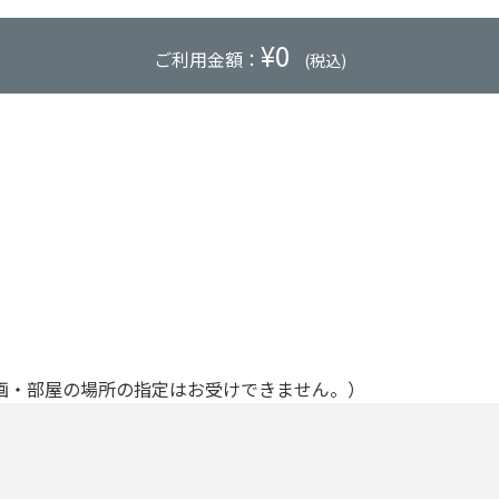
¥
0
ご利用金額：
(税込)
画・部屋の場所の指定はお受けできません。）