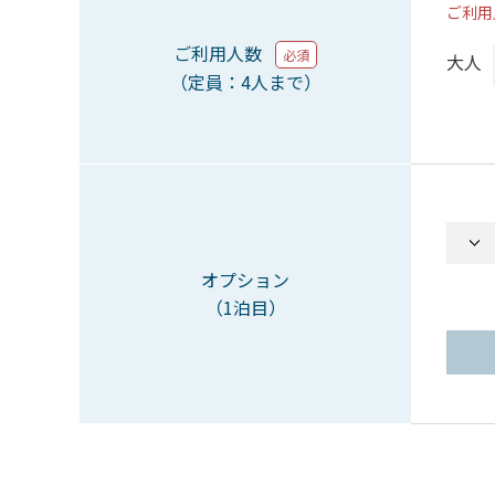
ご利用
ご利用人数
必須
大人
（定員：4人まで）
オプション
（1泊目）