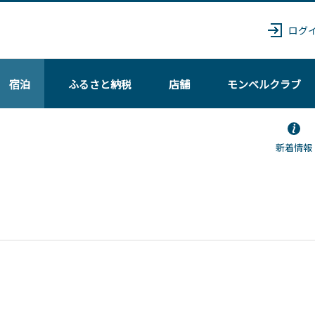
ログ
宿泊
ふるさと納税
店舗
モンベル
クラブ
新着情報