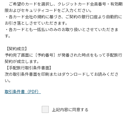
ご希望のカードを選択し、クレジットカード会員番号・有効期
限およびセキュリティコードをご入力ください。
・各カード会社の規約に基づき、ご契約の銀行口座より自動的に
お引き落としさせていただきます。
・各カードとも一括払いのみのお取り扱いとさせていただきま
す。
【契約成立】
予約完了画面に［予約番号］が発番された時点をもって手配旅行
契約が成立します。
【手配旅行取引条件書面】
次の取引条件書面を印刷またはダウンロードしてお読みくださ
い。
取引条件書（PDF）
上記内容に同意する