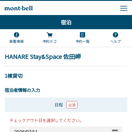
宿泊
新着情報
予約カゴ
予約一覧
ヘルプ
HANARE Stay&Space 佐田岬
1棟貸切
宿泊者情報の入力
日程
必須
チェックアウト日を選択してください。