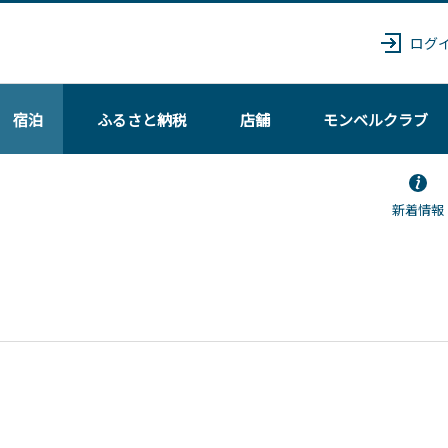
ログ
宿泊
ふるさと納税
店舗
モンベル
クラブ
新着情報