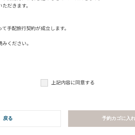
いただきます。
って手配旅行契約が成立します。
読みください。
上記内容に同意する
戻る
予約カゴに入