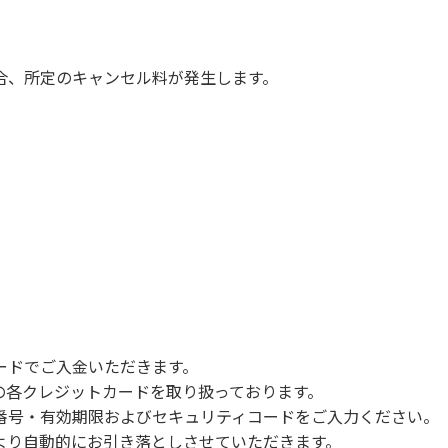
慮願います。
は必ずお願いいたします。
ていただきます。
合、所定のキャンセル料が発生します。
com/booking
ードでご入金いただきます。
NERSの各クレジットカードを取り扱っております。
号・有効期限およびセキュリティコードをご入力ください。
より自動的にお引き落としさせていただきます。