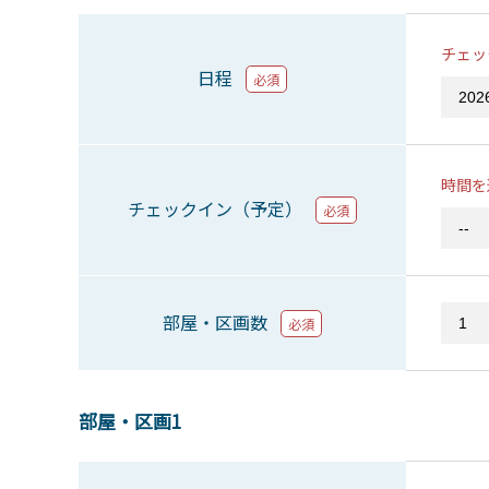
チェッ
日程
必須
時間を
チェックイン（予定）
必須
部屋・区画数
必須
部屋・区画1