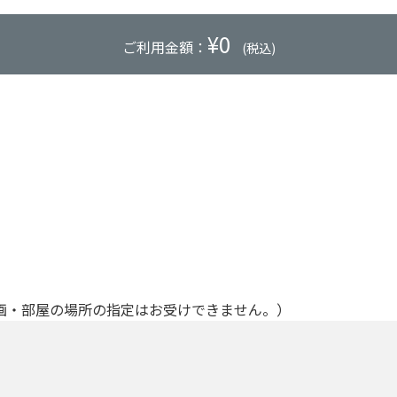
¥
0
ご利用金額：
(税込)
画・部屋の場所の指定はお受けできません。）