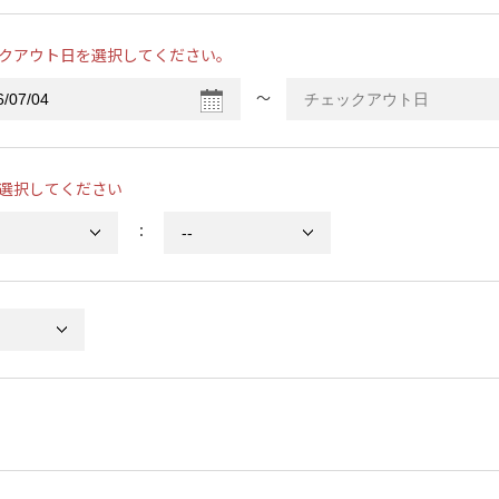
クアウト日を選択してください。
〜
選択してください
：