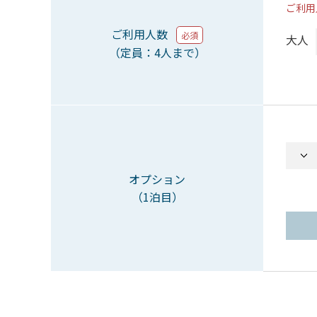
ご利用
ご利用人数
必須
大人
（定員：4人まで）
オプション
（1泊目）