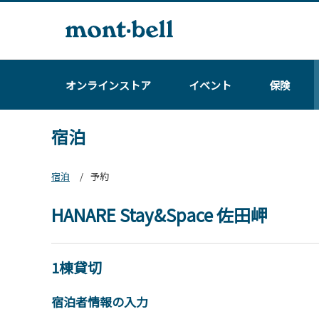
オンラインストア
イベント
保険
宿泊
宿泊
予約
HANARE Stay&Space 佐田岬
1棟貸切
宿泊者情報の入力