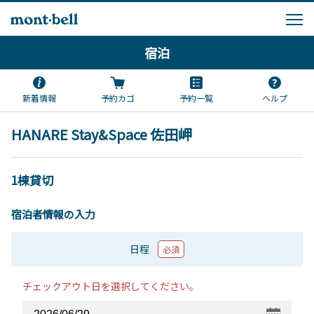
宿泊
新着情報
予約カゴ
予約一覧
ヘルプ
HANARE Stay&Space 佐田岬
1棟貸切
宿泊者情報の入力
日程
必須
チェックアウト日を選択してください。