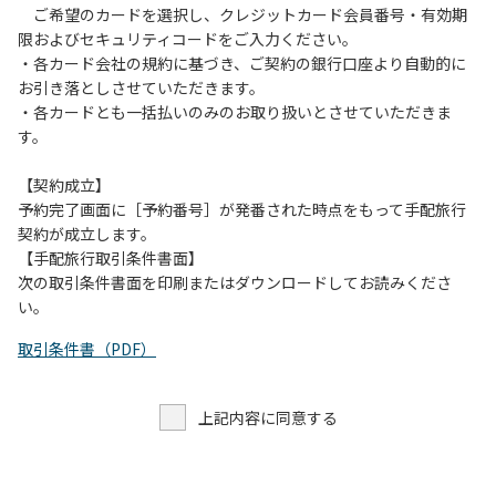
ご希望のカードを選択し、クレジットカード会員番号・有効期
限およびセキュリティコードをご入力ください。
・各カード会社の規約に基づき、ご契約の銀行口座より自動的に
お引き落としさせていただきます。
・各カードとも一括払いのみのお取り扱いとさせていただきま
す。
【契約成立】
予約完了画面に［予約番号］が発番された時点をもって手配旅行
契約が成立します。
【手配旅行取引条件書面】
次の取引条件書面を印刷またはダウンロードしてお読みくださ
い。
取引条件書（PDF）
上記内容に同意する