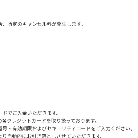
慮願います。
は必ずお願いいたします。
ていただきます。
合、所定のキャンセル料が発生します。
com/booking
ードでご入金いただきます。
NERSの各クレジットカードを取り扱っております。
号・有効期限およびセキュリティコードをご入力ください。
より自動的にお引き落としさせていただきます。