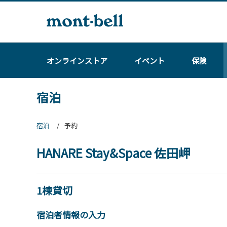
オンラインストア
イベント
保険
宿泊
宿泊
予約
HANARE Stay&Space 佐田岬
1棟貸切
宿泊者情報の入力