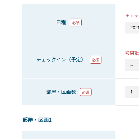
チェッ
日程
必須
時間を
チェックイン（予定）
必須
部屋・区画数
必須
部屋・区画1