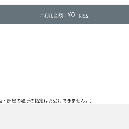
¥
0
ご利用金額：
(税込)
画・部屋の場所の指定はお受けできません。）