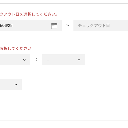
クアウト日を選択してください。
〜
選択してください
：