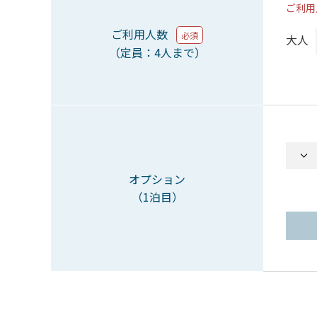
ご利用
ご利用人数
必須
大人
（定員：4人まで）
オプション
（1泊目）