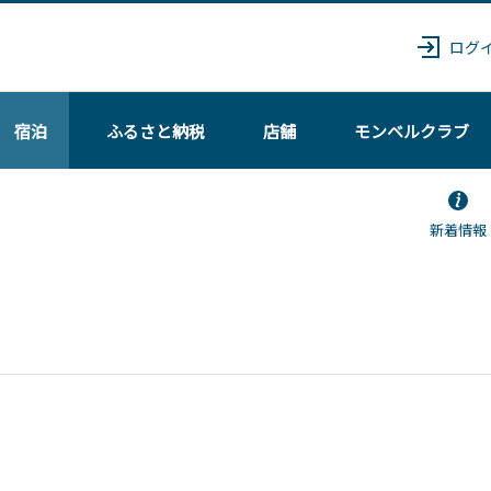
ログ
宿泊
ふるさと納税
店舗
モンベル
クラブ
新着情報