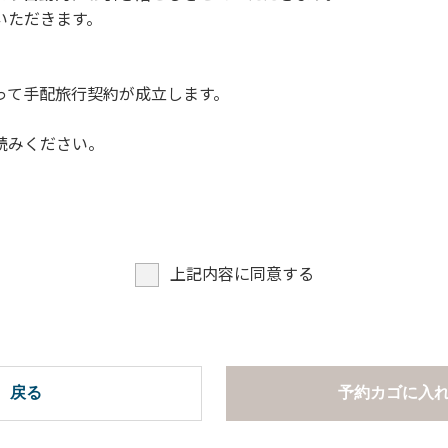
いただきます。
って手配旅行契約が成立します。
読みください。
上記内容に同意する
戻る
予約カゴに入