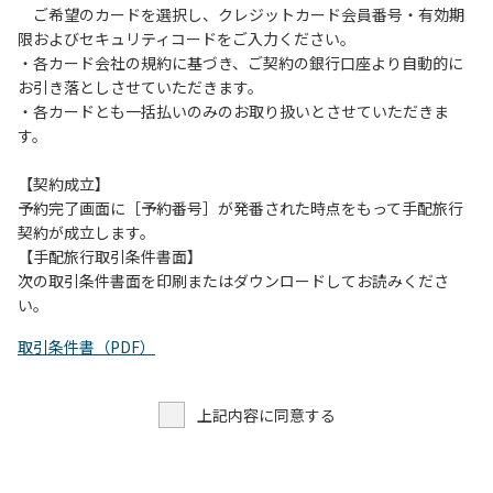
ご希望のカードを選択し、クレジットカード会員番号・有効期
限およびセキュリティコードをご入力ください。
・各カード会社の規約に基づき、ご契約の銀行口座より自動的に
お引き落としさせていただきます。
・各カードとも一括払いのみのお取り扱いとさせていただきま
す。
【契約成立】
予約完了画面に［予約番号］が発番された時点をもって手配旅行
契約が成立します。
【手配旅行取引条件書面】
次の取引条件書面を印刷またはダウンロードしてお読みくださ
い。
取引条件書（PDF）
上記内容に同意する