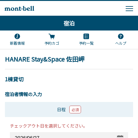
宿泊
新着情報
予約カゴ
予約一覧
ヘルプ
HANARE Stay&Space 佐田岬
1棟貸切
宿泊者情報の入力
日程
必須
チェックアウト日を選択してください。