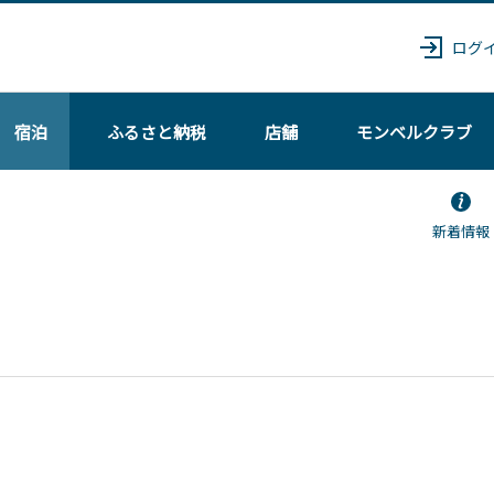
ログ
宿泊
ふるさと納税
店舗
モンベル
クラブ
新着情報