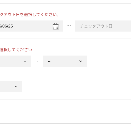
クアウト日を選択してください。
〜
選択してください
：