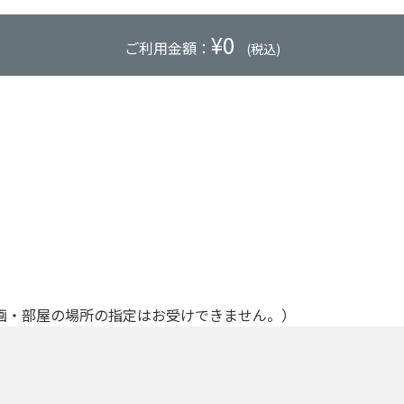
¥
0
ご利用金額：
(税込)
画・部屋の場所の指定はお受けできません。）