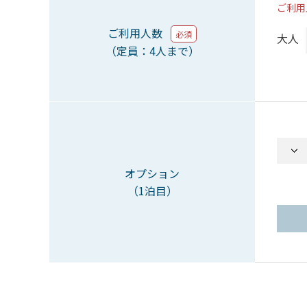
ご利用
ご利用人数
必須
大人
（定員：4人まで）
オプション
（1泊目）