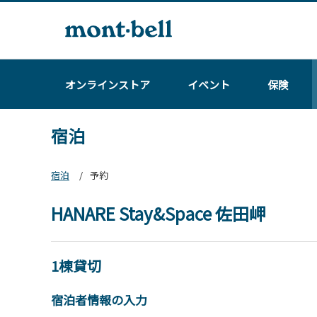
オンラインストア
イベント
保険
宿泊
宿泊
予約
HANARE Stay&Space 佐田岬
1棟貸切
宿泊者情報の入力