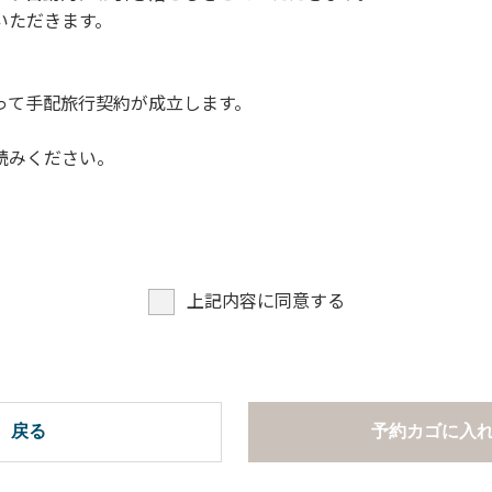
いただきます。
って手配旅行契約が成立します。
読みください。
上記内容に同意する
戻る
予約カゴに入