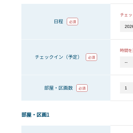
チェッ
日程
必須
時間を
チェックイン（予定）
必須
部屋・区画数
必須
部屋・区画1