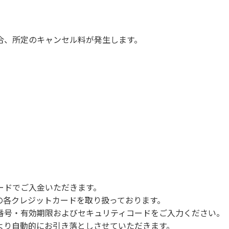
慮願います。
は必ずお願いいたします。
ていただきます。
合、所定のキャンセル料が発生します。
com/booking
ードでご入金いただきます。
NERSの各クレジットカードを取り扱っております。
号・有効期限およびセキュリティコードをご入力ください。
より自動的にお引き落としさせていただきます。