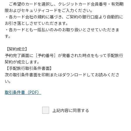
ご希望のカードを選択し、クレジットカード会員番号・有効期
限およびセキュリティコードをご入力ください。
・各カード会社の規約に基づき、ご契約の銀行口座より自動的に
お引き落としさせていただきます。
・各カードとも一括払いのみのお取り扱いとさせていただきま
す。
【契約成立】
予約完了画面に［予約番号］が発番された時点をもって手配旅行
契約が成立します。
【手配旅行取引条件書面】
次の取引条件書面を印刷またはダウンロードしてお読みくださ
い。
取引条件書（PDF）
上記内容に同意する