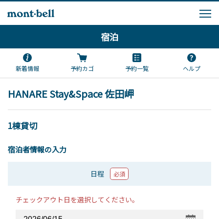
宿泊
新着情報
予約カゴ
予約一覧
ヘルプ
HANARE Stay&Space 佐田岬
1棟貸切
宿泊者情報の入力
日程
必須
チェックアウト日を選択してください。