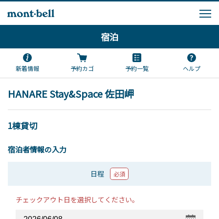
宿泊
新着情報
予約カゴ
予約一覧
ヘルプ
HANARE Stay&Space 佐田岬
1棟貸切
宿泊者情報の入力
日程
必須
チェックアウト日を選択してください。