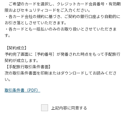
ご希望のカードを選択し、クレジットカード会員番号・有効期
限およびセキュリティコードをご入力ください。
・各カード会社の規約に基づき、ご契約の銀行口座より自動的に
お引き落としさせていただきます。
・各カードとも一括払いのみのお取り扱いとさせていただきま
す。
【契約成立】
予約完了画面に［予約番号］が発番された時点をもって手配旅行
契約が成立します。
【手配旅行取引条件書面】
次の取引条件書面を印刷またはダウンロードしてお読みくださ
い。
取引条件書（PDF）
上記内容に同意する