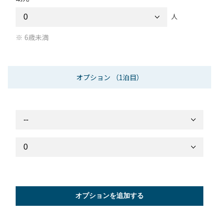
人
6歳未満
オプション
（1泊目）
オプションを追加する