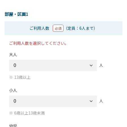
部屋・区画1
ご利用人数
（定員：6人まで）
必須
ご利用人数を選択してください。
大人
人
13歳以上
小人
人
6歳以上13歳未満
幼児