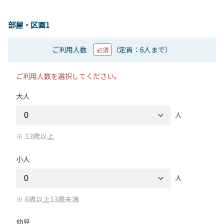
部屋・区画1
ご利用人数
（定員：6人まで）
必須
ご利用人数を選択してください。
大人
人
13歳以上
小人
人
6歳以上13歳未満
幼児