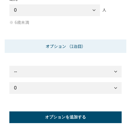
人
6歳未満
オプション
（1泊目）
オプションを追加する