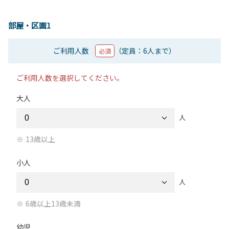
部屋・区画1
ご利用人数
（定員：6人まで）
必須
ご利用人数を選択してください。
大人
人
13歳以上
小人
人
6歳以上13歳未満
幼児