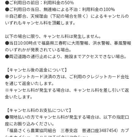
●ご利用日の前日：利用料金の50％
１．貴重品は各自で管理してください。
●ご利用日の当日、無連絡による不泊：利用料金の100%
２．安全管理上お子さまのみの単独行動はさせないでくださ
※自己都合、天候理由（下記の場合を除く）によるキャンセルの
い。
いずれもキャンセル料を頂戴します。
３．当キャンプサイト内の車の移動は徐行運転（時速10ｋｍ
以下）でお願いします。
以下の場合に限り、キャンセル料は発生しません。
４．ゴミは指定された分別方法により分別し、指定の場所へ
●当日10:00時点で福島県三春町に大雨警報、洪水警報、暴風警報
捨ててください。
のいずれかが発表されている場合。
５．BBQ及び焚火台の灰は鎮火を確認した上で指定の場所へ
●周辺道路の通行止めにより、施設までアクセスできない場合。
捨ててください。
６．暴力団等反社会勢力及びその関係者ならびに公共の秩
【キャンセル後の返金について】
序、善良の風俗に反する恐れのある方のご利用はお断りしま
●クレジットカード決済の方は、ご利用のクレジットカード会社
す。
を通じて返金いたします。
７．自然災害など不可抗力以外の事由により建造物、家具、
※キャンセル料が発生する場合は、キャンセル料を差し引いて返
備品、その他物品を損傷、紛失させた場合には、その相当額
金いたします。
を弁償していただきます。
８．当キャンプサイト内での事故や盗難などにつきましては
【キャンセル料のお支払について】
一切の責任を負いません。
●現地払いの方でキャンセル料が発生する場合は、以下の指定口
９．当キャンプサイトの場内灯の消灯時間は21時です。
座にお振り込みください。
10．当キャンプサイトの入退場ゲートは21時から翌朝6時ま
「福島さくら農業協同組合 三春支店 普通口座3487454）カブ
で閉鎖となります。