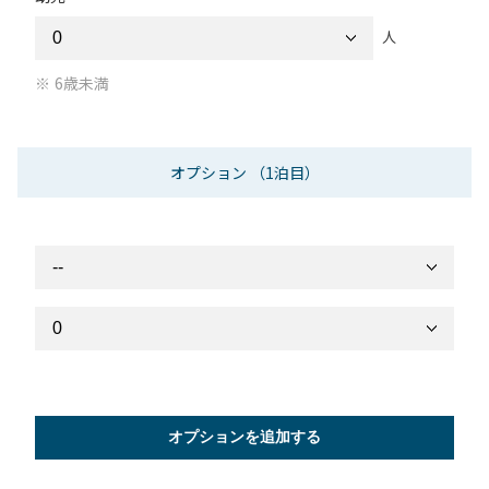
人
6歳未満
オプション
（1泊目）
オプションを追加する