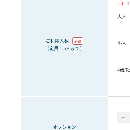
ご利用
大人
ご利用人数
必須
小人
（定員：5人まで）
4歳未
オプション