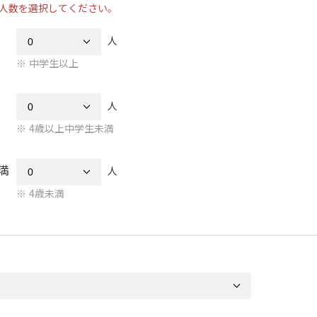
人数を選択してください。
人
中学生以上
人
4歳以上中学生未満
満
人
4歳未満