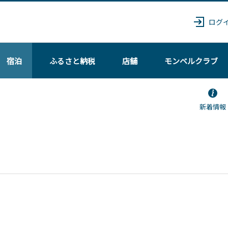
ログ
宿泊
ふるさと納税
店舗
モンベル
クラブ
新着情報