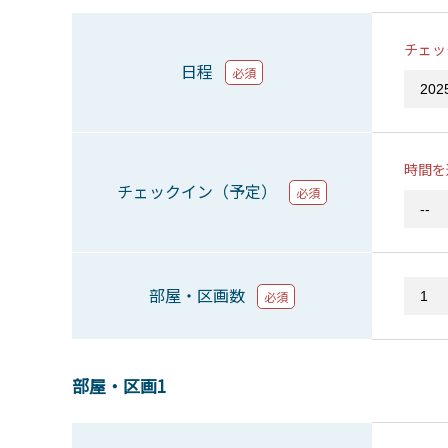
チェッ
日程
必須
時間を
チェックイン（予定）
必須
部屋・区画数
必須
部屋・区画1