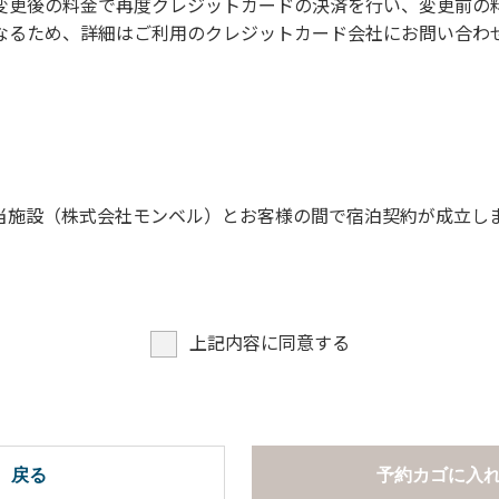
変更後の料金で再度クレジットカードの決済を行い、変更前の
なるため、詳細はご利用のクレジットカード会社にお問い合わ
。
願います。
当施設（株式会社モンベル）とお客様の間で宿泊契約が成立し
上記内容に同意する
戻る
予約カゴに入