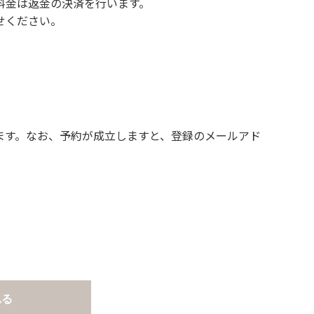
料金は返金の決済を行います。
せください。
ます。なお、予約が成立しますと、登録のメールアド
れる