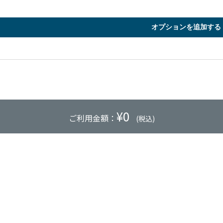
オプションを追加する
¥
0
ご利用金額：
(税込)