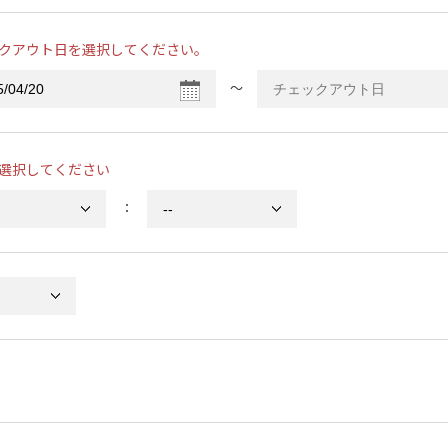
クアウト日を選択してください。
〜
選択してください
：