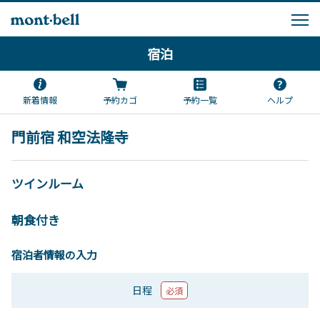
宿泊
新着情報
予約カゴ
予約一覧
ヘルプ
門前宿 和空法隆寺
ツインルーム
朝食付き
宿泊者情報の入力
日程
必須