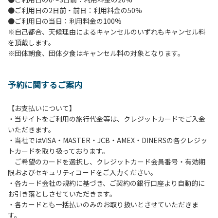
●ご利用日の2日前・前日：利用料金の50%
●ご利用日の当日：利用料金の100%
※自己都合、天候理由によるキャンセルのいずれもキャンセル料
を頂戴します。
※団体朝食、団体夕食はキャンセル料の対象となります。
予約に関するご案内
【お支払いについて】
・当サイトをご利用の旅行代金等は、クレジットカードでご入金
いただきます。
・当社ではVISA・MASTER・JCB・AMEX・DINERSの各クレジッ
トカードを取り扱っております。
ご希望のカードを選択し、クレジットカード会員番号・有効期
限およびセキュリティコードをご入力ください。
・各カード会社の規約に基づき、ご契約の銀行口座より自動的に
お引き落としさせていただきます。
・各カードとも一括払いのみのお取り扱いとさせていただきま
す。