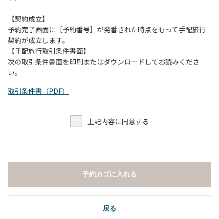
【契約成立】
予約完了画面に［予約番号］が発番された時点をもって手配旅行
契約が成立します。
【手配旅行取引条件書面】
次の取引条件書面を印刷またはダウンロードしてお読みくださ
い。
取引条件書（PDF）
上記内容に同意する
予約カゴに入れる
戻る