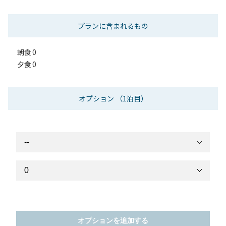
プランに含まれるもの
朝食
0
夕食
0
オプション
（1泊目）
オプションを追加する