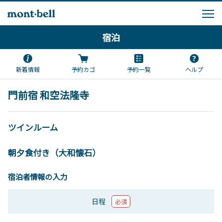
宿泊
新着情報
予約カゴ
予約一覧
ヘルプ
門前宿 和空法隆寺
ツインルーム
朝夕食付き（大和懐石）
宿泊者情報の入力
日程
必須