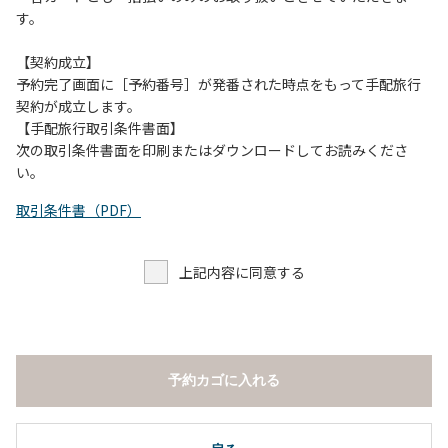
す。
【契約成立】
予約完了画面に［予約番号］が発番された時点をもって手配旅行
契約が成立します。
【手配旅行取引条件書面】
次の取引条件書面を印刷またはダウンロードしてお読みくださ
い。
取引条件書（PDF）
上記内容に同意する
予約カゴに入れる