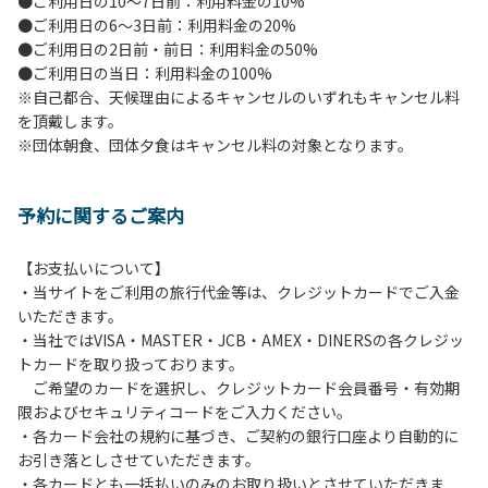
●ご利用日の10～7日前：利用料金の10%
●ご利用日の6～3日前：利用料金の20%
●ご利用日の2日前・前日：利用料金の50%
●ご利用日の当日：利用料金の100%
※自己都合、天候理由によるキャンセルのいずれもキャンセル料
を頂戴します。
※団体朝食、団体夕食はキャンセル料の対象となります。
予約に関するご案内
【お支払いについて】
・当サイトをご利用の旅行代金等は、クレジットカードでご入金
いただきます。
・当社ではVISA・MASTER・JCB・AMEX・DINERSの各クレジッ
トカードを取り扱っております。
ご希望のカードを選択し、クレジットカード会員番号・有効期
限およびセキュリティコードをご入力ください。
・各カード会社の規約に基づき、ご契約の銀行口座より自動的に
お引き落としさせていただきます。
・各カードとも一括払いのみのお取り扱いとさせていただきま