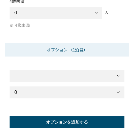
4歳未満
人
4歳未満
オプション
（1泊目）
オプションを追加する