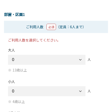
部屋・区画1
ご利用人数
（定員：6人まで）
必須
ご利用人数を選択してください。
大人
人
13歳以上
小人
人
4歳以上