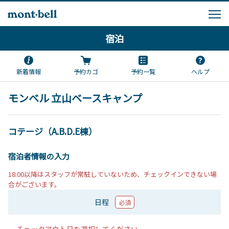
宿泊
新着情報
予約カゴ
予約一覧
ヘルプ
モンベル 立山ベースキャンプ
コテージ（A.B.D.E棟）
宿泊者情報の入力
18:00以降はスタッフが常駐していないため、チェックインできない場
合がございます。
日程
必須