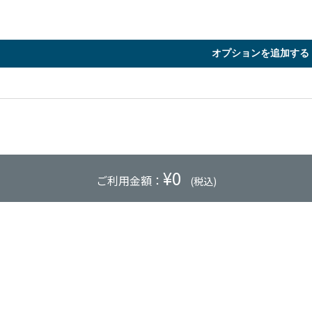
オプションを追加する
¥
0
ご利用金額：
(税込)