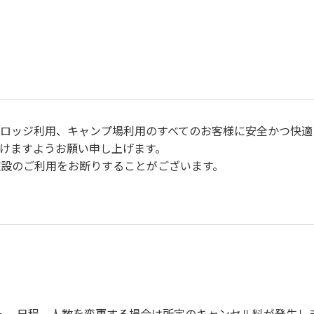
、ロッジ利用、キャンプ場利用のすべてのお客様に安全かつ快適
けますようお願い申し上げます。
設のご利用をお断りすることがございます。
事故防止に努めてください。
m/h以下）を行ってください。
ト、日程、人数を変更する場合は所定のキャンセル料が発生し