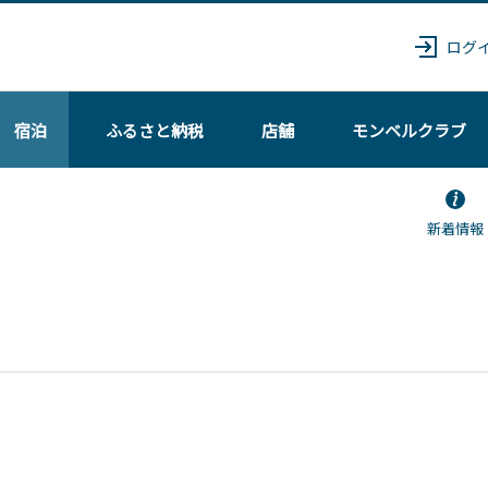
ログ
宿泊
ふるさと納税
店舗
モンベル
クラブ
新着情報