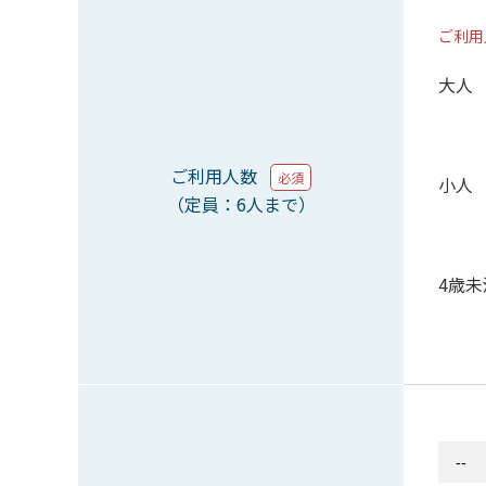
ご利用
大人
ご利用人数
必須
小人
（定員：6人まで）
4歳未