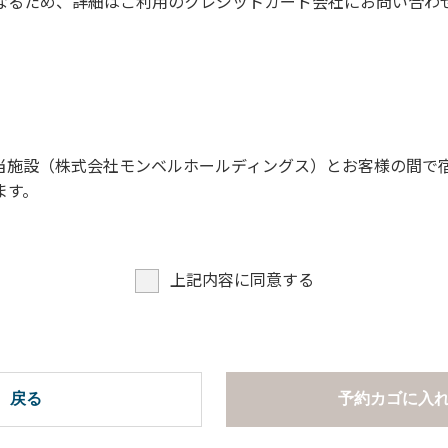
なるため、詳細はご利用のクレジットカード会社にお問い合わ
項】
。
慮ください。
。
願います。
当施設（株式会社モンベルホールディングス）とお客様の間で
ます。
での談笑等）や他人に嫌悪感を与えるような行為はお止めくだ
よびデッキ部分は使用禁止です。使用の際は土面またはアスファ
たします。
上記内容に同意する
ございません。
周辺でのタープ・テントの設営、テーブル・椅子の持ち出しは禁
項ならびに禁止事項】
。
戻る
予約カゴに入
慮ください。
。