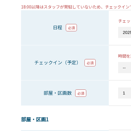
18:00以降はスタッフが常駐していないため、チェックイ
チェッ
日程
必須
時間を
チェックイン（予定）
必須
部屋・区画数
必須
部屋・区画1