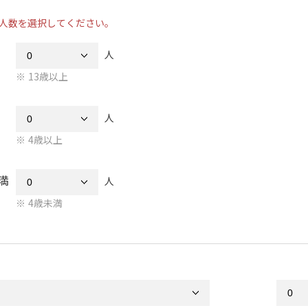
人数を選択してください。
人
13歳以上
人
4歳以上
満
人
4歳未満