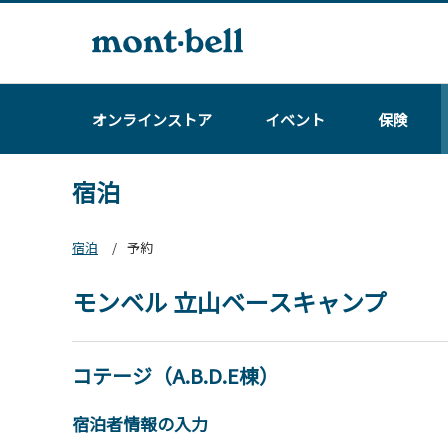
オンラインストア
イベント
保険
宿泊
宿泊
予約
モンベル 立山ベースキャンプ
コテージ（A.B.D.E棟）
宿泊者情報の入力